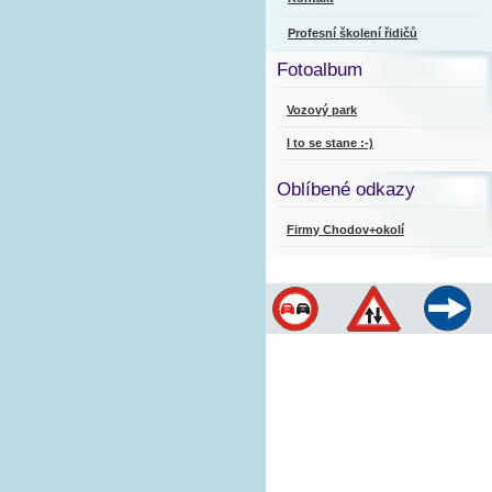
Profesní školení řidičů
Fotoalbum
Vozový park
I to se stane :-)
Oblíbené odkazy
Firmy Chodov+okolí