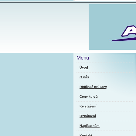
Menu
Úvod
O nás
Řidičské průkazy
Ceny kurzů
Ke stažení
Oznámení
Napište nám
Kontakt