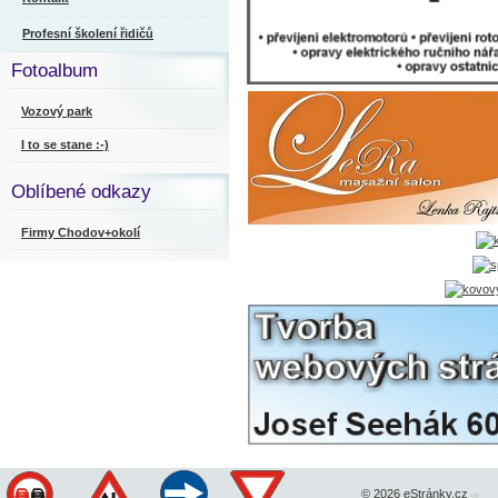
Profesní školení řidičů
Fotoalbum
Vozový park
I to se stane :-)
Oblíbené odkazy
Firmy Chodov+okolí
© 2026 eStránky.cz